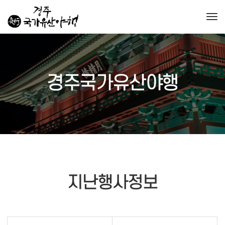
Togg
경주국가유산야행
지난행사정보