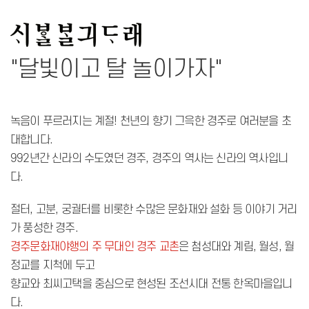
"달빛이고 탈 놀이가자"
녹음이 푸르러지는 계절! 천년의 향기 그윽한 경주로 여러분을 초
대합니다.
992년간 신라의 수도였던 경주, 경주의 역사는 신라의 역사입니
다.
절터, 고분, 궁궐터를 비롯한 수많은 문화재와 설화 등 이야기 거리
가 풍성한 경주.
경주문화재야행의 주 무대인 경주 교촌
은 첨성대와 계림, 월성, 월
정교를 지척에 두고
향교와 최씨고택을 중심으로 현성된 조선시대 전통 한옥마을입니
다.