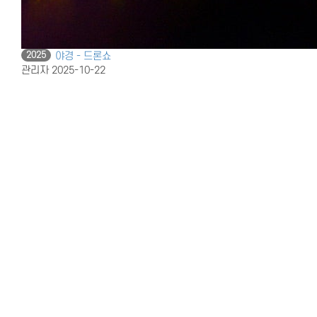
2025
야경 - 드론쇼
관리자
2025-10-22