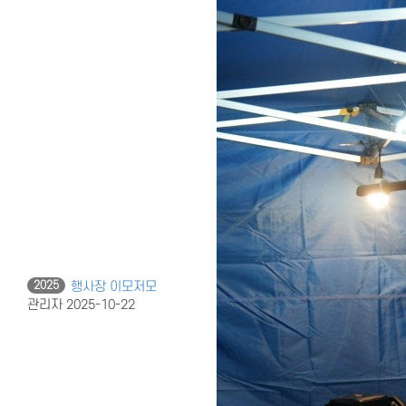
2025
행사장 이모저모
관리자
2025-10-22