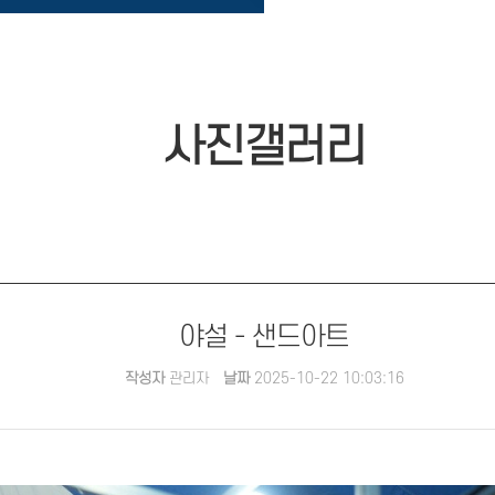
사진갤러리
야설 - 샌드아트
작성자
관리자
날짜
2025-10-22 10:03:16