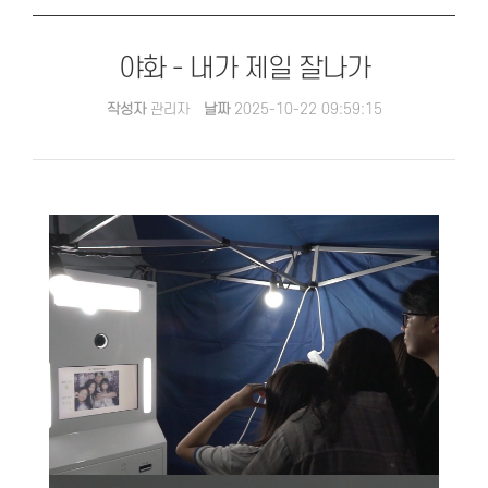
야화 - 내가 제일 잘나가
작성자
관리자
날짜
2025-10-22 09:59:15