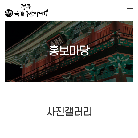
Togg
홍보마당
사진갤러리