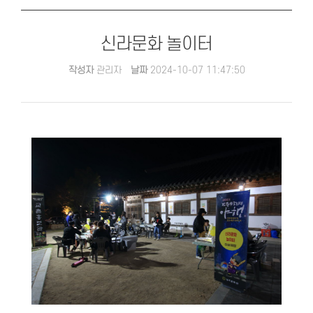
신라문화 놀이터
작성자
관리자
날짜
2024-10-07 11:47:50