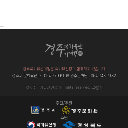
ㅡ
경주국가유산야행은 국가유산청과 함께하고 있습니다
경주시 문화유산과 : 054.779.6108
경주문화원 : 054.743.7182
Login
©경주국가유산야행 All rights reserved.
주최/주관
후원