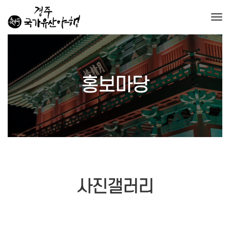
Togg
홍보마당
사진갤러리