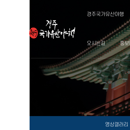
경주국가유산야행
오시는길
홍보
영상갤러리