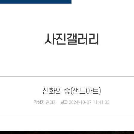
사진갤러리
신화의 숲(샌드아트)
작성자
관리자
날짜
2024-10-07 11:41:33