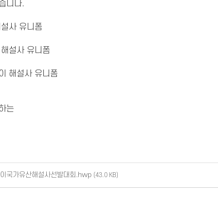
습니다.
 해설사 유니폼
이 해설사 유니폼
린이 해설사 유니폼
개하는
린이국가유산해설사선발대회.hwp
(43.0 KB)