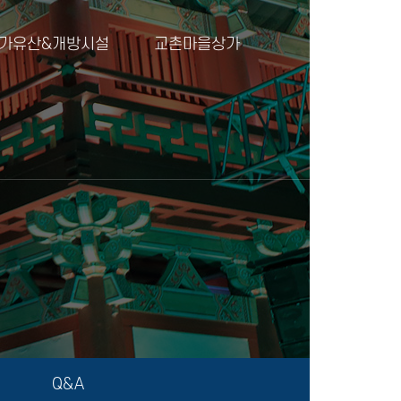
가유산&개방시설
교촌마을상가
Q&A