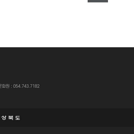
원 : 054.743.7182