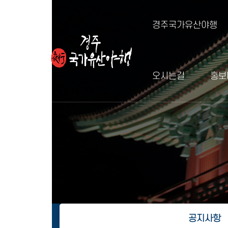
경주국가유산야행
오시는길
홍보
공지사항