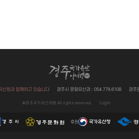
유산청과 함께하고 있습니다
경주시 문화유산과 : 054.779.6108
경주문화
Login
©경주국가유산야행 All rights reserved.
후원