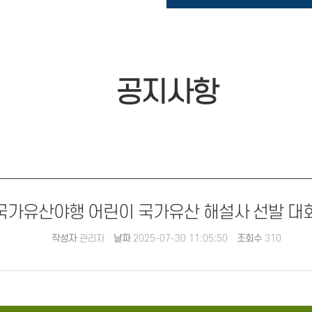
공지사항
주 국가유산야행 어린이 국가유산 해설사 선발 대
작성자
관리자
날짜
2025-07-30 11:05:50
조회수
310