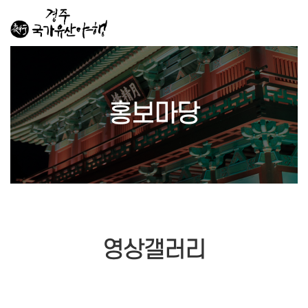
홍보마당
영상갤러리