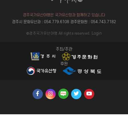
경주국가유산야행은 국가유산청과 함께하고 있습니다
경주시 문화유산과 : 054.779.6108
경주문화원 : 054.743.7182
Login
©경주국가유산야행 All rights reserved.
주최/주관
후원