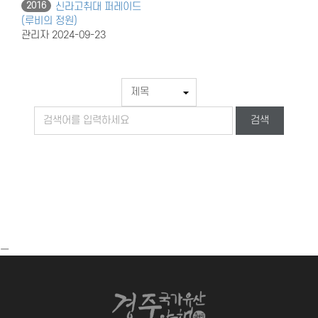
2016
신라고취대 퍼레이드
(루비의 정원)
관리자
2024-09-23
검색
ㅡ